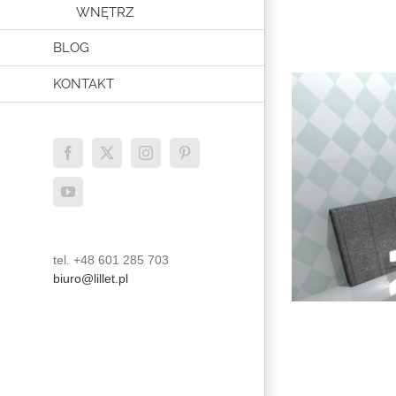
WNĘTRZ
BLOG
KONTAKT
Facebook
X
Instagram
Pinterest
YouTube
tel. +48 601 285 703
biuro@lillet.pl