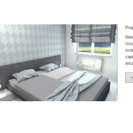
Pro
Nie
Uzup
ści
zap
wsz